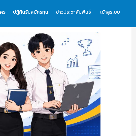
ัคร
ปฏิทินรับสมัครทุน
ข่าวประชาสัมพันธ์
เข้าสู่ระบบ
Next