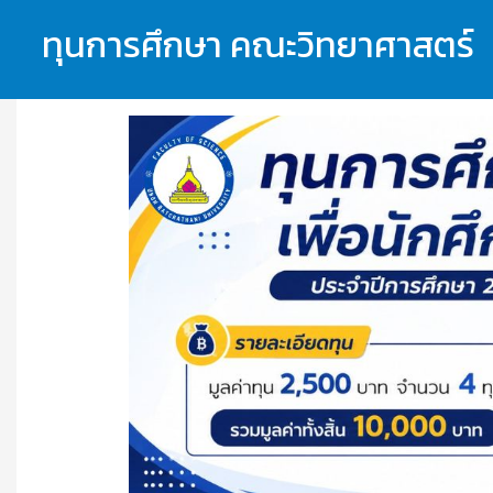
ทุนการศึกษา คณะวิทยาศาสตร์
Previous