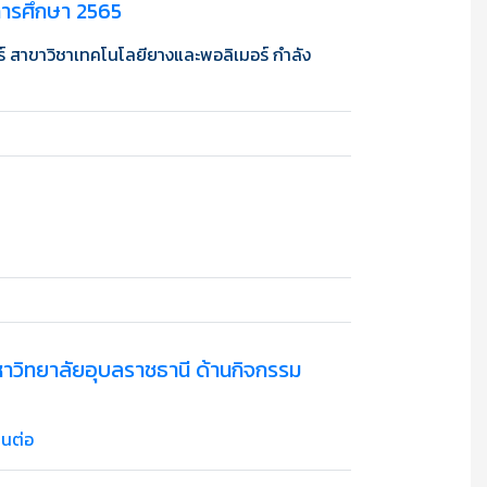
ปีการศึกษา 2565
์ สาขาวิชาเทคโนโลยียางและพอลิเมอร์ กำลัง
มหาวิทยาลัยอุบลราชธานี ด้านกิจกรรม
านต่อ