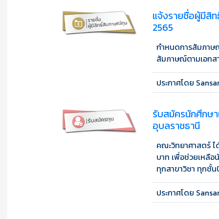
แจ้งรายชื่อผู้มีส
2565
กำหนดการสัมภาษณ์ ว
สัมภาษณ์ตามเอกสาร
ประกาศโดย Sansan
รับสมัครนักศึกษา
อุบลราชธานี
คณะวิทยาศาสตร์ ได
บาท เพื่อช่วยเหลือ
ทุกสาขาวิชา ทุกชั้นปี
ประกาศโดย Sansan