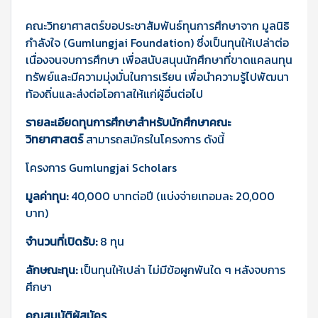
คณะวิทยาศาสตร์ขอประชาสัมพันธ์ทุนการศึกษาจาก มูลนิธิ
กำลังใจ (Gumlungjai Foundation) ซึ่งเป็นทุนให้เปล่าต่อ
เนื่องจนจบการศึกษา เพื่อสนับสนุนนักศึกษาที่ขาดแคลนทุน
ทรัพย์และมีความมุ่งมั่นในการเรียน เพื่อนำความรู้ไปพัฒนา
ท้องถิ่นและส่งต่อโอกาสให้แก่ผู้อื่นต่อไป
รายละเอียดทุนการศึกษาสำหรับนักศึกษาคณะ
วิทยาศาสตร์
สามารถสมัครในโครงการ ดังนี้
โครงการ Gumlungjai Scholars
มูลค่าทุน:
40,000 บาทต่อปี (แบ่งจ่ายเทอมละ 20,000
บาท)
จำนวนที่เปิดรับ:
8 ทุน
ลักษณะทุน:
เป็นทุนให้เปล่า ไม่มีข้อผูกพันใด ๆ หลังจบการ
ศึกษา
คุณสมบัติผู้สมัคร