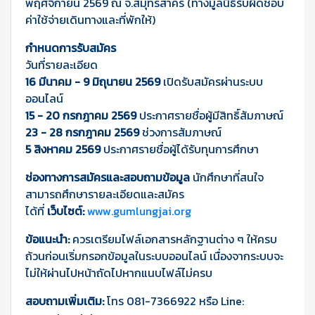
พฤศจิกายน 2569 ณ จ.สมุทรสาคร (ทางมูลนิธิรับผิดชอบ
ค่าใช้จ่ายเดินทางและที่พักให้)
กำหนดการรับสมัคร
วันที่รายละเอียด
16 มีนาคม - 9 มิถุนายน 2569
เปิดรับสมัครผ่านระบบ
ออนไลน์
15 - 20 กรกฎาคม 2569
ประกาศรายชื่อผู้มีสิทธิ์สัมภาษณ์
23 - 28 กรกฎาคม 2569
ช่วงการสัมภาษณ์
5 สิงหาคม 2569
ประกาศรายชื่อผู้ได้รับทุนการศึกษา
ช่องทางการสมัครและสอบถามข้อมูล
นักศึกษาที่สนใจ
สามารถศึกษารายละเอียดและสมัคร
ได้ที่
เว็บไซต์:
www.gumlungjai.org
ข้อแนะนำ:
ควรเตรียมไฟล์เอกสารหลักฐานต่าง ๆ ให้ครบ
ถ้วนก่อนเริ่มกรอกข้อมูลในระบบออนไลน์ เนื่องจากระบบจะ
ไม่ให้ผ่านไปหน้าถัดไปหากแนบไฟล์ไม่ครบ
สอบถามเพิ่มเติม:
โทร 081-7366922 หรือ Line: