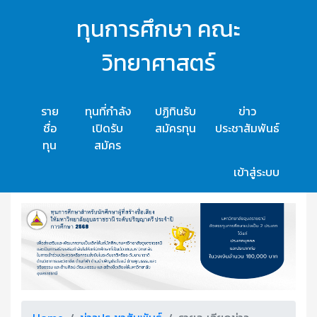
ทุนการศึกษา คณะ
วิทยาศาสตร์
ราย
ทุนที่กำลัง
ปฏิทินรับ
ข่าว
ชื่อ
เปิดรับ
สมัครทุน
ประชาสัมพันธ์
ทุน
สมัคร
เข้าสู่ระบบ