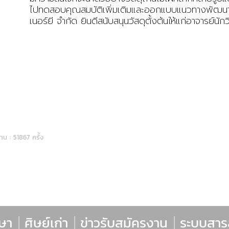
ไปทดสอบคุณสมบัติเพิ่มเติมและออกแบบแนวทางพัฒนา
เนอร์ยี จำกัด ยินดีสนับสนุนวัสดุตั้งต้นให้แก่อาจารย
าน : 51867 ครั้ง
กษา
|
ศิษย์เก่า
|
ข่าวรับสมัครงาน
|
ระบบสา