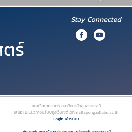
Stay Connected
ตร์
คณะวิทยาศาสตร์ มหาวิทยาลัยอุบลราชธานี
เสนอแนะแนวทางปรับปรุงเว็บไซต์ได้ที่ nattapong.s@ubu.ac.th
Login เข้าระบบ
นโยบายคุ้มครองข้อมูลส่วนบุคคลมหาวิทยาลัยอุบลราชธานี