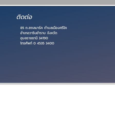
ติดต่อ
85 ถ.สถลมาร์ค ตำบลเมืองศรีไค
อำเภอวารินชำราบ จังหวัด
อุบลราชธานี 34190
โทรศัพท์ 0 4535 3400