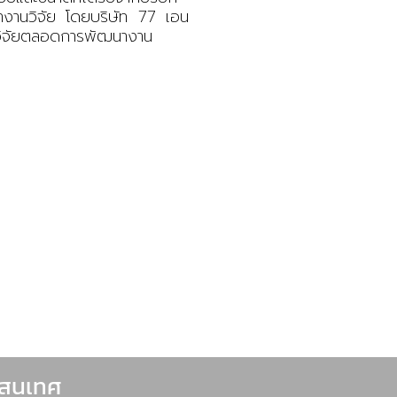
งานวิจัย โดยบริษัท 77 เอน
์นักวิจัยตลอดการพัฒนางาน
รสนเทศ