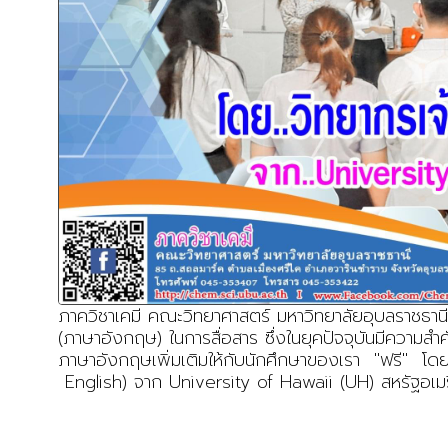
ภาควิชาเคมี คณะวิทยาศาสตร์ มหาวิทยาลัยอุบลราชธาน
(ภาษาอังกฤษ) ในการสื่อสาร ซึ่งในยุคปัจจุบันมีความ
ภาษาอังกฤษเพิ่มเติมให้กับนักศึกษาของเรา "ฟรี" โด
English) จาก University of Hawaii (UH) สหรัฐอเม