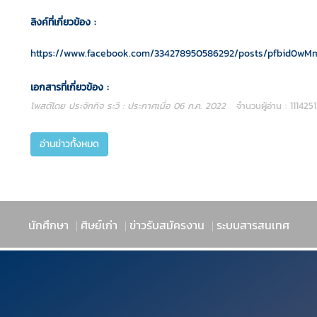
ลิงค์ที่เกี่ยวข้อง :
https://www.facebook.com/334278950586292/posts/pfbid0w
เอกสารที่เกี่ยวข้อง :
โพสต์โดย ประจักกิจ ระวี : ประกาศเมื่อ 06 ก.ค. 2022
จำนวนผู้อ่าน : 1114251 
อ่านข่าวทั้งหมด
นักศึกษา
ศิษย์เก่า
ข่าวรับสมัครงาน
ระบบสารสนเทศ
|
|
|