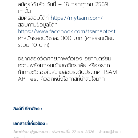
สมัครได้แล้ว วันนี้ – 18 กรกฎาคม 2569
เท่านั้น
สมัครสอบได้ที่
https://mytsam.com/
สอบถามข้อมูลได้ที่
https://www.facebook.com/tsamaptest
ค่าสมัครสอบวิชาละ 300 บาท (ค่าธรรมเนียม
ระบบ 10 บาท)
อยากลองวัดศักยภาพตัวเอง อยากเตรียม
ความพร้อมก่อนเข้ามหาวิทยาลัย หรืออยาก
ท้าทายตัวเองในสนามสอบระดับประเทศ TSAM
AP-Test คืออีกหนึ่งโอกาสที่น่าสนใจมาก
ลิงค์ที่เกี่ยวข้อง :
เอกสารที่เกี่ยวข้อง :
โพสต์โดย ผู้ดูแลระบบ : ประกาศเมื่อ 27 พ.ค. 2026
จำนวนผู้อ่าน :