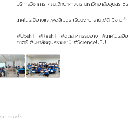
บริการวิชาการ คณะวิทยาศาสตร์ มหาวิทยาลัยอุบลราชธ
เทคโนโลยียางและพอลิเมอร์ เรียนง่าย รายได้ดี มีงานท
#Upskill #Reskill #
อุตสาหกรรมยาง
#
เทคโนโลยี
ศาตร์
#
มหาลัยอุบลราชธานี
#ScienceUBU
าน : 350 ครั้ง