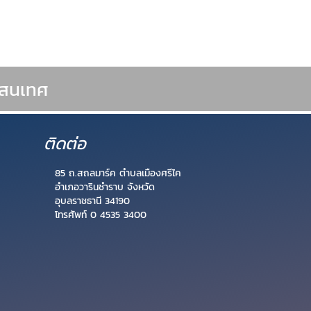
รสนเทศ
ติดต่อ
85 ถ.สถลมาร์ค ตำบลเมืองศรีไค
อำเภอวารินชำราบ จังหวัด
อุบลราชธานี 34190
โทรศัพท์ 0 4535 3400