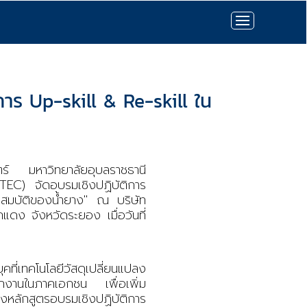
าร Up-skill & Re-skill ใน
ร์ มหาวิทยาลัยอุบลราชธานี
TEC)
จัดอบรมเชิงปฏิบัติการ
สมบัติของน้ำยาง" ณ บริษัท
แดง จังหวัดระยอง เมื่อวันที่
ุคที่เทคโนโลยีวัสดุเปลี่ยนแปลง
นักงานในภาคเอกชน เพื่อเพิ่ม
งหลักสูตรอบรมเชิงปฏิบัติการ