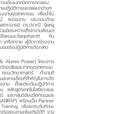
มพาวนด์และเทคนิคการทดสอบ
ักงานปฏิบัติการของแผนกต่างๆ
ในโรงงานอุตสาหกรรม เพื่อนำไป
2
หน่วยงาน ประกอบด้วย
ศาสตราจารย์ ดร.ปราณี นุ้ยหนู
่วมมือระหว่างสำนักงานพัฒนา
ยีโลหะและวัสดุแห่งชาติ กับ
ึก เครือทราย ผู้จัดการโรงงาน
อบรมเชิงปฏิบัติการดังกล่าว
 & Alumni Power)
โครงการ
งมหาวิทยาลัยและภาคอุตสาหกรรม
อร์ คณะวิทยาศาสตร์ ทำงานที่
ป็นสะพานเชื่อมที่สำคัญในการจัด
สายงาน ตั้งแต่ระดับปฏิบัติการ
กชน หลักสูตรเทคโนโลยียางและ
ี และกลุ่มวิจัยนวัตกรรมและ
ISANRAP)
พร้อมเป็น
Partner
 Training
เพื่อยกระดับทักษะ
ดต่อสอบถามเพิ่มเติมได้ที่ งาน