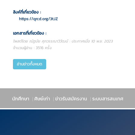
ลิงค์ที่เกี่ยวข้อง :
https://qrcd.org/3tJZ
เอกสารที่เกี่ยวข้อง :
โพสต์โดย ณัฐมัย ศุภวรรณาวิวัฒน์ : ประกาศเมื่อ 10 พ.ย. 2023
จำนวนผู้อ่าน : 3516 ครั้ง
อ่านข่าวทั้งหมด
นักศึกษา
ศิษย์เก่า
ข่าวรับสมัครงาน
ระบบสารสนเทศ
|
|
|