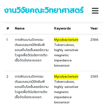
ค้นหาจากคำสำคัญ :
งานวิจัยคณะวิทยาศาสตร์
"Mycobacterium"
#
Name
Keywords
Year
1
การพัฒนานวัตกรรม
Mycobacterium
2566
ต้นแบบแมกนีติคอิมพี
Tuberculosis,
แดนซ์ไบโอเซ็นเซอร์ความ
highly sensitive
ไวสูงเพื่อวินิจฉัยการติด
magnetic
เชื้อวัณโรคระยะแรก
impedance
biosensor
2
การพัฒนานวัตกรรม
Mycobacterium
2565
ต้นแบบแมกนีติคอิมพี
Tuberculosis,
แดนซ์ไบโอเซ็นเซอร์ความ
highly sensitive
ไวสูงเพื่อวินิจฉัยการติด
magnetic
เชื้อวัณโรคระยะแรก
impedance
biosensor