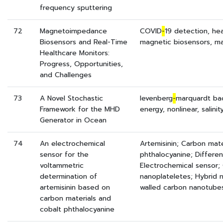
frequency sputtering
72
Magnetoimpedance
COVID
-
19 detection, he
Biosensors and Real-Time
magnetic biosensors, 
Healthcare Monitors:
Progress, Opportunities,
and Challenges
73
A Novel Stochastic
levenberg
-
marquardt ba
Framework for the MHD
energy, nonlinear, salini
Generator in Ocean
74
An electrochemical
Artemisinin; Carbon mate
sensor for the
phthalocyanine; Differen
voltammetric
Electrochemical sensor;
determination of
nanoplateletes; Hybrid 
artemisinin based on
walled carbon nanotube
carbon materials and
cobalt phthalocyanine