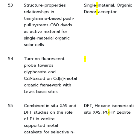
53
Structure-properties
Single
-
material, Organic 
relationships in
Donor
-
acceptor
triarylamine-based push-
pull systems-C60 dyads
as active material for
single-material organic
solar cells
54
Turn-on fluorescent
-
probe towards
glyphosate and
Cr3+based on Cd(ii)-metal
organic framework with
Lewis basic sites
55
Combined in situ XAS and
DFT, Hexane isomerizati
DFT studies on the role
situ XAS, Pt
-
HY zeolite
of Pt in zeolite-
supported metal
catalysts for selective n-