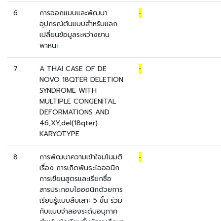
6
การออกแบบและพัฒนา
-
อุปกรณ์ต้นแบบสำหรับแลก
เปลี่ยนข้อมูลระหว่างยาน
พาหนะ
7
A THAI CASE OF DE
-
NOVO 18QTER DELETION
SYNDROME WITH
MULTIPLE CONGENITAL
DEFORMATIONS AND
46,XY,del(18qter)
KARYOTYPE
8
การพัฒนาความเข้าใจมโนมติ
-
เรื่อง การเกิดพันธะไอออนิก
การเขียนสูตรและเรียกชื่อ
สารประกอบไอออนิกด้วยการ
เรียนรู้แบบสืบเสาะ 5 ขั้น ร่วม
กับแบบจำลองระดับอนุภาค