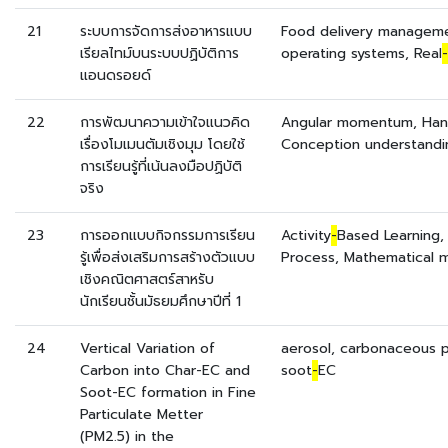
21
ระบบการจัดการส่งอาหารแบบ
Food delivery manageme
เรียลไทม์บนระบบปฏิบัติการ
operating systems, Real
-
แอนดรอยด์
22
การพัฒนาความเข้าใจแนวคิด
Angular momentum, Ha
เรื่องโมเมนตัมเชิงมุม โดยใช้
Conception understandi
การเรียนรู้ที่เน้นลงมือปฏิบัติ
จริง
23
การออกแบบกิจกรรมการเรียน
Activity
-
Based Learning,
รู้เพื่อส่งเสริมการสร้างตัวแบบ
Process, Mathematical 
เชิงคณิตศาสตร์สาหรับ
นักเรียนชั้นมัธยมศึกษาปีที่ 1
24
Vertical Variation of
aerosol, carbonaceous pa
Carbon into Char-EC and
soot
-
EC
Soot-EC formation in Fine
Particulate Metter
(PM2.5) in the