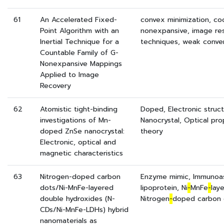
61
An Accelerated Fixed-
convex minimization, coo
Point Algorithm with an
nonexpansive, image rest
Inertial Technique for a
techniques, weak conve
Countable Family of G-
Nonexpansive Mappings
Applied to Image
Recovery
62
Atomistic tight-binding
Doped, Electronic struct
investigations of Mn-
Nanocrystal, Optical pro
doped ZnSe nanocrystal:
theory
Electronic, optical and
magnetic characteristics
63
Nitrogen-doped carbon
Enzyme mimic, Immunoas
dots/Ni-MnFe-layered
lipoprotein, Ni
-
MnFe
-
lay
double hydroxides (N-
Nitrogen
-
doped carbon 
CDs/Ni-MnFe-LDHs) hybrid
nanomaterials as